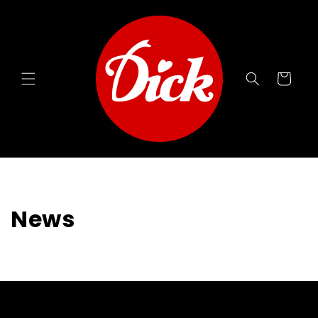
Direkt
zum
Inhalt
Warenkorb
News